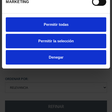
MARKETING
50 ANIVERSARIO
Permitir todas
LLEGADA A LA LUNA
(2019) ...
140,00 €
Permitir la selección
Denegar
ORDENAR POR:
REFINAR