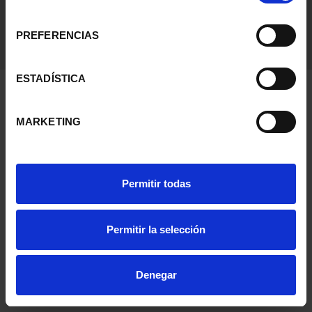
consentimiento
PREFERENCIAS
ESTADÍSTICA
MARKETING
Permitir todas
Permitir la selección
Denegar