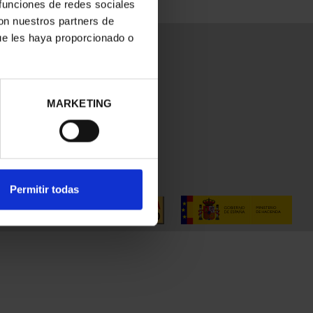
 funciones de redes sociales
con nuestros partners de
ue les haya proporcionado o
MARKETING
Permitir todas