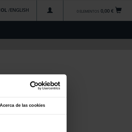
ÑOL
/
0,00 €
0
ELEMENTOS
Acerca de las cookies