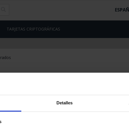
ESPA
TARJETAS CRIPTOGRÁFICAS
trados
Detalles
s