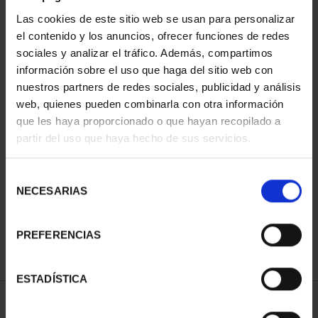
Las cookies de este sitio web se usan para personalizar
el contenido y los anuncios, ofrecer funciones de redes
sociales y analizar el tráfico. Además, compartimos
información sobre el uso que haga del sitio web con
nuestros partners de redes sociales, publicidad y análisis
web, quienes pueden combinarla con otra información
que les haya proporcionado o que hayan recopilado a
partir del uso que haya hecho de sus servicios.
CENTENARIO DE
SOROLLA (2023)
CINCUENTÍN
Selección
610,00 €
NECESARIAS
de
consentimiento
PREFERENCIAS
ESTADÍSTICA
ORDENAR POR: