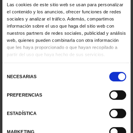
Las cookies de este sitio web se usan para personalizar
el contenido y los anuncios, ofrecer funciones de redes
sociales y analizar el tráfico. Además, compartimos
información sobre el uso que haga del sitio web con
nuestros partners de redes sociales, publicidad y análisis
web, quienes pueden combinarla con otra información
que les haya proporcionado o que hayan recopilado a
partir del uso que haya hecho de sus servicios.
MARÍA DE MAEZTU
(2023) 8 REALES
Selección
140,00 €
NECESARIAS
de
consentimiento
PREFERENCIAS
ESTADÍSTICA
ORDENAR POR:
MARKETING