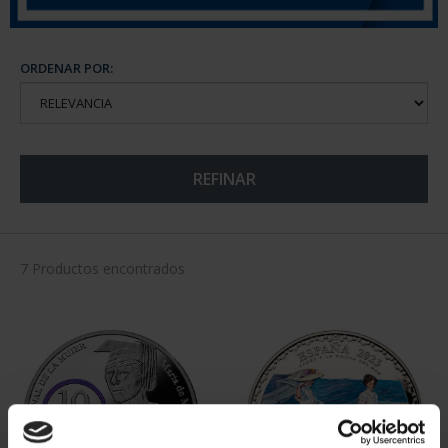
ORDENAR POR:
REFINAR
7 Productos encontrados