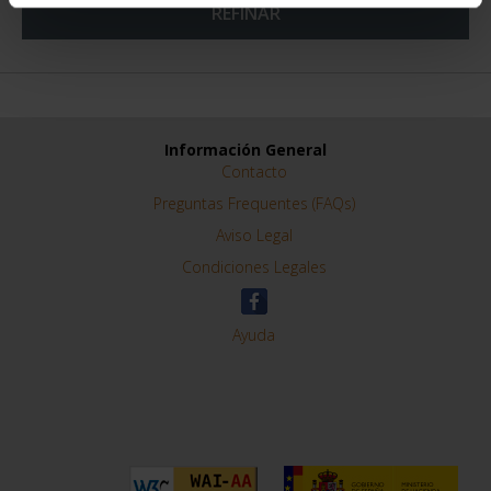
REFINAR
Información General
Contacto
Preguntas Frequentes (FAQs)
Aviso Legal
Condiciones Legales
Ayuda