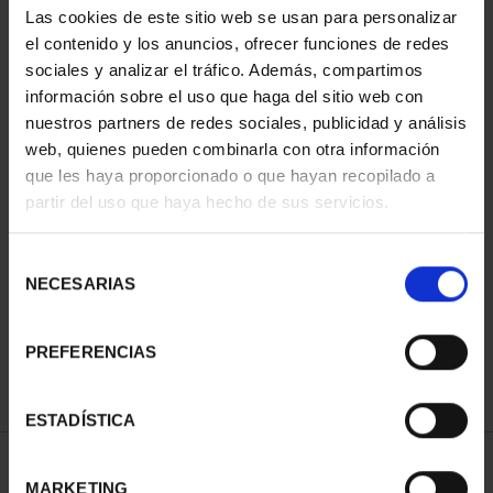
Las cookies de este sitio web se usan para personalizar
el contenido y los anuncios, ofrecer funciones de redes
sociales y analizar el tráfico. Además, compartimos
información sobre el uso que haga del sitio web con
nuestros partners de redes sociales, publicidad y análisis
web, quienes pueden combinarla con otra información
que les haya proporcionado o que hayan recopilado a
partir del uso que haya hecho de sus servicios.
CIUDADES PATRIMONIO
Selección
II - SALAMANCA
NECESARIAS
de
73,00 €
consentimiento
PREFERENCIAS
ESTADÍSTICA
ORDENAR POR:
MARKETING