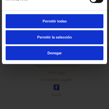
Permitir todas
REFINAR
Permitir la selección
Denegar
Información General
Contacto
Preguntas Frequentes (FAQs)
Aviso Legal
Condiciones Legales
Ayuda