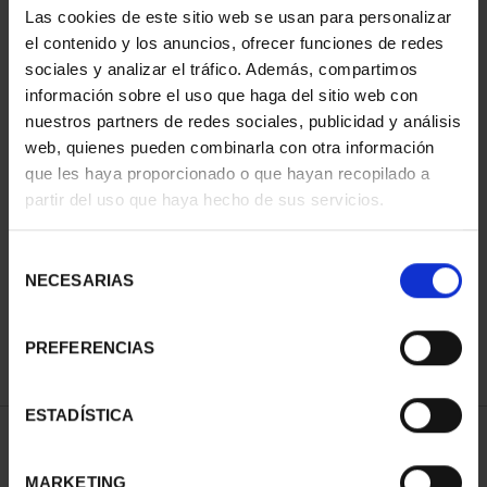
Las cookies de este sitio web se usan para personalizar
el contenido y los anuncios, ofrecer funciones de redes
sociales y analizar el tráfico. Además, compartimos
información sobre el uso que haga del sitio web con
nuestros partners de redes sociales, publicidad y análisis
web, quienes pueden combinarla con otra información
que les haya proporcionado o que hayan recopilado a
partir del uso que haya hecho de sus servicios.
CIUDADES PATRIMONIO
III - TARRAGONA
Selección
73,00 €
NECESARIAS
de
consentimiento
PREFERENCIAS
ESTADÍSTICA
ORDENAR POR:
MARKETING