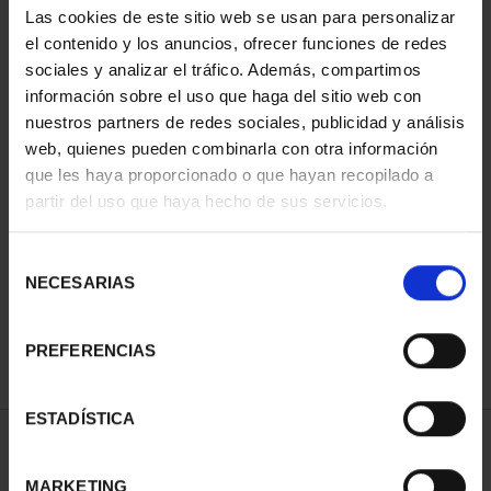
Las cookies de este sitio web se usan para personalizar
el contenido y los anuncios, ofrecer funciones de redes
sociales y analizar el tráfico. Además, compartimos
información sobre el uso que haga del sitio web con
nuestros partners de redes sociales, publicidad y análisis
web, quienes pueden combinarla con otra información
que les haya proporcionado o que hayan recopilado a
partir del uso que haya hecho de sus servicios.
CIUDADES PATRIMONIO
CIUDADES PATRIMONIO
II - CUENCA
II - SALAMANCA
Selección
73,00 €
73,00 €
NECESARIAS
de
consentimiento
PREFERENCIAS
ESTADÍSTICA
ORDENAR POR:
MARKETING