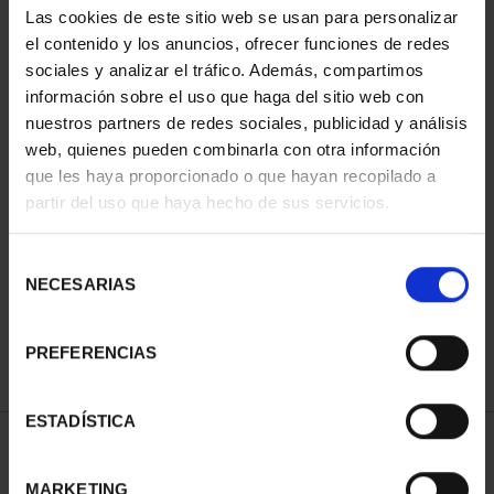
Las cookies de este sitio web se usan para personalizar
el contenido y los anuncios, ofrecer funciones de redes
sociales y analizar el tráfico. Además, compartimos
información sobre el uso que haga del sitio web con
nuestros partners de redes sociales, publicidad y análisis
web, quienes pueden combinarla con otra información
que les haya proporcionado o que hayan recopilado a
partir del uso que haya hecho de sus servicios.
CIUDADES PATRIMONIO
CIUDADES PATRIMONIO
II - CUENCA
III - TOLEDO
Selección
73,00 €
73,00 €
NECESARIAS
de
consentimiento
PREFERENCIAS
ESTADÍSTICA
ORDENAR POR:
MARKETING