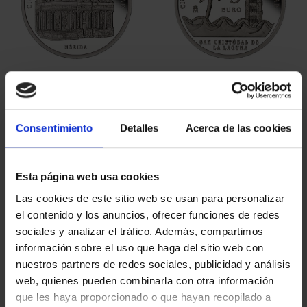
CIUDADES PATRIMONIO
CIUDADES PATRIMONIO
II- MÉRIDA
II - LA LAGUNA
73,00 €
73,00 €
Consentimiento
Detalles
Acerca de las cookies
Esta página web usa cookies
Las cookies de este sitio web se usan para personalizar
el contenido y los anuncios, ofrecer funciones de redes
sociales y analizar el tráfico. Además, compartimos
información sobre el uso que haga del sitio web con
nuestros partners de redes sociales, publicidad y análisis
web, quienes pueden combinarla con otra información
que les haya proporcionado o que hayan recopilado a