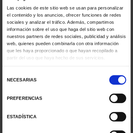
Las cookies de este sitio web se usan para personalizar
el contenido y los anuncios, ofrecer funciones de redes
sociales y analizar el tráfico. Además, compartimos
información sobre el uso que haga del sitio web con
nuestros partners de redes sociales, publicidad y análisis
web, quienes pueden combinarla con otra información
que les haya proporcionado o que hayan recopilado a
partir del uso que haya hecho de sus servicios.
CAPITALES DE
PROVINCIA COLECCION
COMPLET...
Selección
3.796,00 €
NECESARIAS
de
consentimiento
PREFERENCIAS
ESTADÍSTICA
ORDENAR POR: