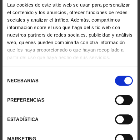
Las cookies de este sitio web se usan para personalizar
el contenido y los anuncios, ofrecer funciones de redes
sociales y analizar el tráfico. Además, compartimos
información sobre el uso que haga del sitio web con
nuestros partners de redes sociales, publicidad y análisis
web, quienes pueden combinarla con otra información
que les haya proporcionado o que hayan recopilado a
partir del uso que haya hecho de sus servicios.
CAPITALES ESPAÑOLAS
- CIUDAD REAL
Selección
73,00 €
NECESARIAS
de
consentimiento
PREFERENCIAS
ESTADÍSTICA
ORDENAR POR:
MARKETING