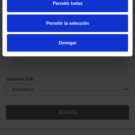
Permitir todas
CAMPEONES DEL
MUNDIAL FIFA 2026
Permitir la selección
73,00 €
Denegar
ORDENAR POR:
REFINAR