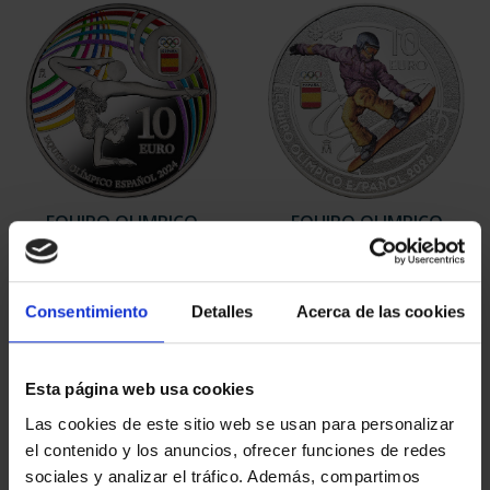
EQUIPO OLIMPICO
EQUIPO OLIMPICO
ESPAÑOL 2024 - 8
ESPAÑOL 2026 - 8
REALES
REALES
140,00 €
140,00 €
Consentimiento
Detalles
Acerca de las cookies
Esta página web usa cookies
Las cookies de este sitio web se usan para personalizar
el contenido y los anuncios, ofrecer funciones de redes
sociales y analizar el tráfico. Además, compartimos