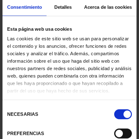
Consentimiento
Detalles
Acerca de las cookies
Esta página web usa cookies
CIUDADES PATRIMONIO
CIUDADES PATRIMONIO
Las cookies de este sitio web se usan para personalizar
II- MÉRIDA
II - LA LAGUNA
el contenido y los anuncios, ofrecer funciones de redes
73,00 €
73,00 €
sociales y analizar el tráfico. Además, compartimos
información sobre el uso que haga del sitio web con
nuestros partners de redes sociales, publicidad y análisis
web, quienes pueden combinarla con otra información
que les haya proporcionado o que hayan recopilado a
partir del uso que haya hecho de sus servicios.
Selección
NECESARIAS
de
consentimiento
PREFERENCIAS