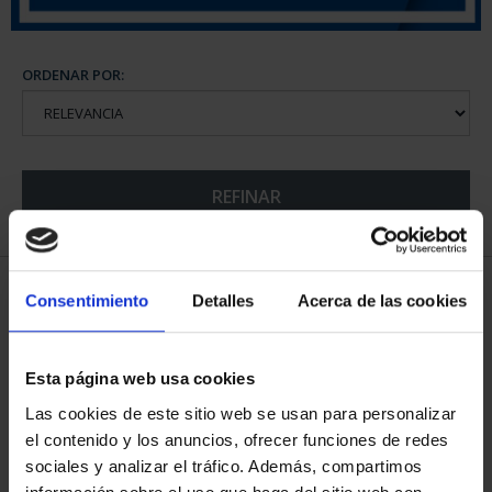
ORDENAR POR:
REFINAR
5 Productos encontrados
Consentimiento
Detalles
Acerca de las cookies
Esta página web usa cookies
Las cookies de este sitio web se usan para personalizar
el contenido y los anuncios, ofrecer funciones de redes
sociales y analizar el tráfico. Además, compartimos