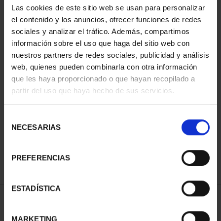
Las cookies de este sitio web se usan para personalizar
el contenido y los anuncios, ofrecer funciones de redes
sociales y analizar el tráfico. Además, compartimos
información sobre el uso que haga del sitio web con
nuestros partners de redes sociales, publicidad y análisis
web, quienes pueden combinarla con otra información
que les haya proporcionado o que hayan recopilado a
partir del uso que haya hecho de sus servicios.
CIUDADES PATRIMONIO
II - CUENCA
Selección
73,00 €
NECESARIAS
de
consentimiento
PREFERENCIAS
ESTADÍSTICA
ORDENAR POR:
MARKETING