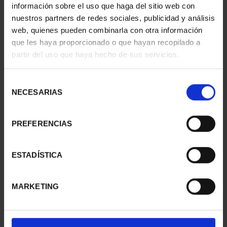
información sobre el uso que haga del sitio web con
nuestros partners de redes sociales, publicidad y análisis
web, quienes pueden combinarla con otra información
que les haya proporcionado o que hayan recopilado a
partir del uso que haya hecho de sus servicios.
CIUDADES PATRIMONIO
CIUDADES PATRIMONIO
II- MÉRIDA
II - LA LAGUNA
Selección
73,00 €
73,00 €
NECESARIAS
de
consentimiento
PREFERENCIAS
ESTADÍSTICA
MARKETING