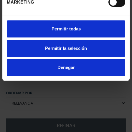
MARKETING
XIII SERIE
Permitir todas
IBEROAMERICANA
"CAPITALES"
595,00 €
Permitir la selección
Denegar
ORDENAR POR:
REFINAR