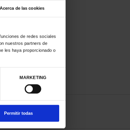
Acerca de las cookies
 funciones de redes sociales
con nuestros partners de
ue les haya proporcionado o
MARKETING
Permitir todas