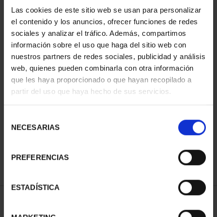
Las cookies de este sitio web se usan para personalizar
el contenido y los anuncios, ofrecer funciones de redes
sociales y analizar el tráfico. Además, compartimos
información sobre el uso que haga del sitio web con
nuestros partners de redes sociales, publicidad y análisis
web, quienes pueden combinarla con otra información
que les haya proporcionado o que hayan recopilado a
partir del uso que haya hecho de sus servicios.
SUSCRIPCIÓN CIUDADES
PATRIMONIO DE LA
Selección
HU...
NECESARIAS
de
1.095,00 €
consentimiento
Sólo para usuarios
registrados
PREFERENCIAS
ESTADÍSTICA
ORDENAR POR: