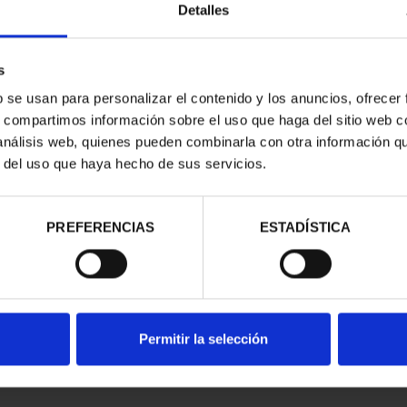
Detalles
s
b se usan para personalizar el contenido y los anuncios, ofrecer
s, compartimos información sobre el uso que haga del sitio web 
 análisis web, quienes pueden combinarla con otra información q
r del uso que haya hecho de sus servicios.
contrados
PREFERENCIAS
ESTADÍSTICA
Permitir la selección