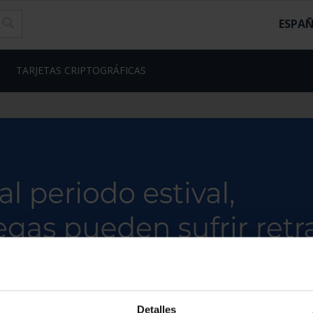
ESPA
TARJETAS CRIPTOGRÁFICAS
Detalles