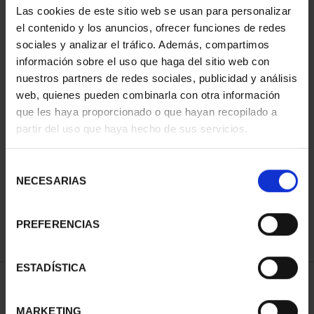
Las cookies de este sitio web se usan para personalizar
el contenido y los anuncios, ofrecer funciones de redes
sociales y analizar el tráfico. Además, compartimos
información sobre el uso que haga del sitio web con
nuestros partners de redes sociales, publicidad y análisis
web, quienes pueden combinarla con otra información
que les haya proporcionado o que hayan recopilado a
partir del uso que haya hecho de sus servicios.
CIUDADES PATRIMONIO
II - CUENCA
Selección
73,00 €
NECESARIAS
de
consentimiento
PREFERENCIAS
ESTADÍSTICA
ORDENAR POR:
MARKETING