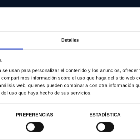
Detalles
s
contrados
b se usan para personalizar el contenido y los anuncios, ofrecer
s, compartimos información sobre el uso que haga del sitio web 
 análisis web, quienes pueden combinarla con otra información q
r del uso que haya hecho de sus servicios.
PREFERENCIAS
ESTADÍSTICA