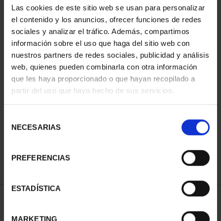
Las cookies de este sitio web se usan para personalizar
el contenido y los anuncios, ofrecer funciones de redes
sociales y analizar el tráfico. Además, compartimos
información sobre el uso que haga del sitio web con
nuestros partners de redes sociales, publicidad y análisis
web, quienes pueden combinarla con otra información
que les haya proporcionado o que hayan recopilado a
partir del uso que haya hecho de sus servicios.
CIUDADES PATRIMONIO
III - TOLEDO
Selección
73,00 €
NECESARIAS
de
consentimiento
PREFERENCIAS
ESTADÍSTICA
ORDENAR POR:
MARKETING