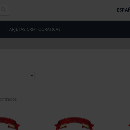
ESPA
TARJETAS CRIPTOGRÁFICAS
contrados