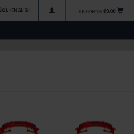
ÑOL
/
€0.00
0
ELEMENTOS