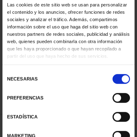
Las cookies de este sitio web se usan para personalizar
el contenido y los anuncios, ofrecer funciones de redes
sociales y analizar el tráfico. Además, compartimos
información sobre el uso que haga del sitio web con
nuestros partners de redes sociales, publicidad y análisis
web, quienes pueden combinarla con otra información
que les haya proporcionado o que hayan recopilado a
partir del uso que haya hecho de sus servicios.
CIUDADES PATRIMONIO
- ALCALÁ DE HENARES
Selección
73,00 €
NECESARIAS
de
consentimiento
PREFERENCIAS
ESTADÍSTICA
ORDENAR POR:
MARKETING