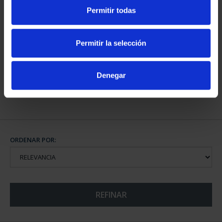
Permitir todas
CAPITALES DE
PROVINCIA COLECCION
Permitir la selección
COMPLET...
3.796,00 €
Denegar
ORDENAR POR:
REFINAR