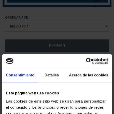
ORDENAR POR:
REFINAR
5 Productos encontrados
Consentimiento
Detalles
Acerca de las cookies
Esta página web usa cookies
Las cookies de este sitio web se usan para personalizar
el contenido y los anuncios, ofrecer funciones de redes
sociales y analizar el tráfico. Además, compartimos