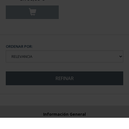
ORDENAR POR:
REFINAR
Información General
Contacto
Preguntas Frequentes (FAQs)