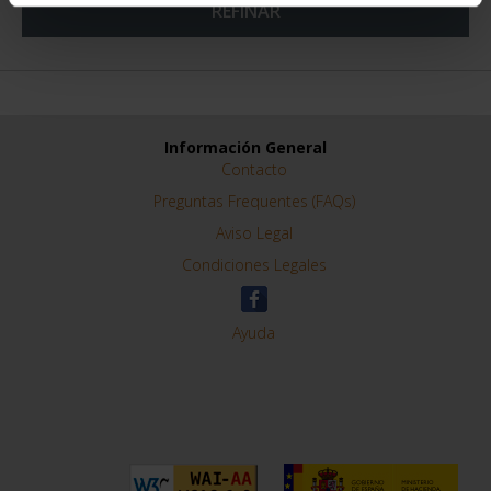
REFINAR
Información General
Contacto
Preguntas Frequentes (FAQs)
Aviso Legal
Condiciones Legales
Ayuda