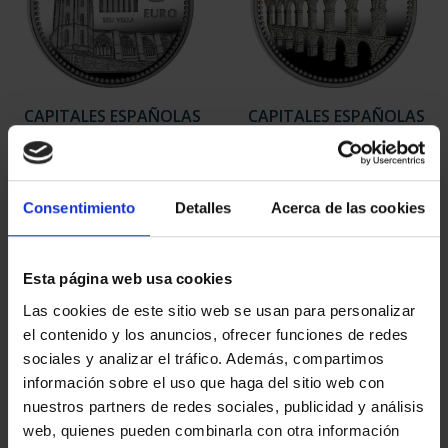
CAPITALES ESPAÑOLAS
CAPITALES ESPAÑOLAS
- LLEIDA
- TARRAGONA
73,00 €
73,00 €
Consentimiento
Detalles
Acerca de las cookies
Esta página web usa cookies
Las cookies de este sitio web se usan para personalizar
el contenido y los anuncios, ofrecer funciones de redes
sociales y analizar el tráfico. Además, compartimos
información sobre el uso que haga del sitio web con
nuestros partners de redes sociales, publicidad y análisis
web, quienes pueden combinarla con otra información