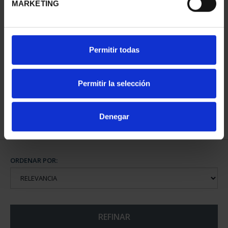
MARKETING
800 AÑOS CATEDRAL
Permitir todas
BURGOS (2021) 8
REALES
140,00 €
Permitir la selección
Denegar
ORDENAR POR:
REFINAR