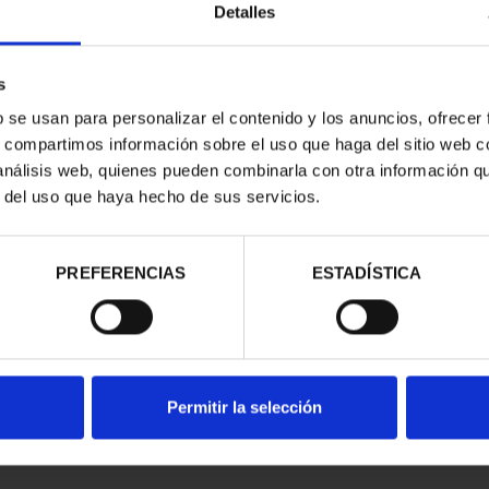
Detalles
s
b se usan para personalizar el contenido y los anuncios, ofrecer
s, compartimos información sobre el uso que haga del sitio web 
 análisis web, quienes pueden combinarla con otra información q
r del uso que haya hecho de sus servicios.
contrados
PREFERENCIAS
ESTADÍSTICA
Permitir la selección