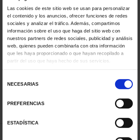
Las cookies de este sitio web se usan para personalizar
el contenido y los anuncios, ofrecer funciones de redes
sociales y analizar el tráfico. Además, compartimos
información sobre el uso que haga del sitio web con
nuestros partners de redes sociales, publicidad y análisis
web, quienes pueden combinarla con otra información
que les haya proporcionado o que hayan recopilado a
partir del uso que haya hecho de sus servicios.
CAPITALES DE
PROVINCIA COLECCION
COMPLET...
Selección
3.796,00 €
NECESARIAS
de
consentimiento
PREFERENCIAS
ESTADÍSTICA
ORDENAR POR: