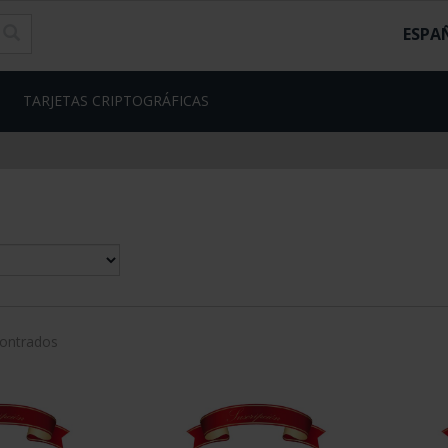
ESPA
TARJETAS CRIPTOGRÁFICAS
contrados