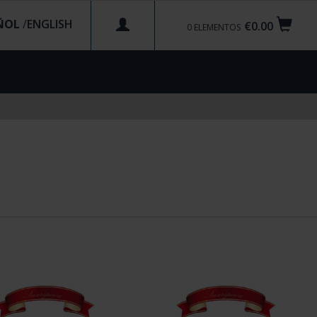
ÑOL
/
€0.00
0
ELEMENTOS