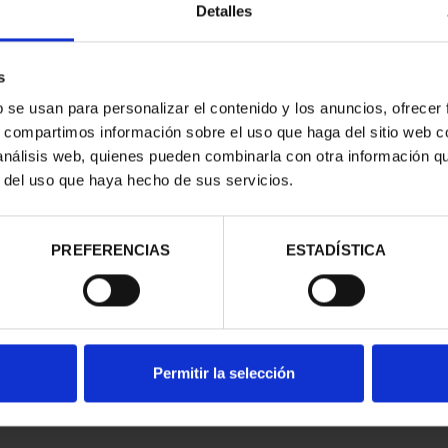
Detalles
s
b se usan para personalizar el contenido y los anuncios, ofrecer
s, compartimos información sobre el uso que haga del sitio web 
 análisis web, quienes pueden combinarla con otra información q
r del uso que haya hecho de sus servicios.
contrados
PREFERENCIAS
ESTADÍSTICA
Permitir la selección