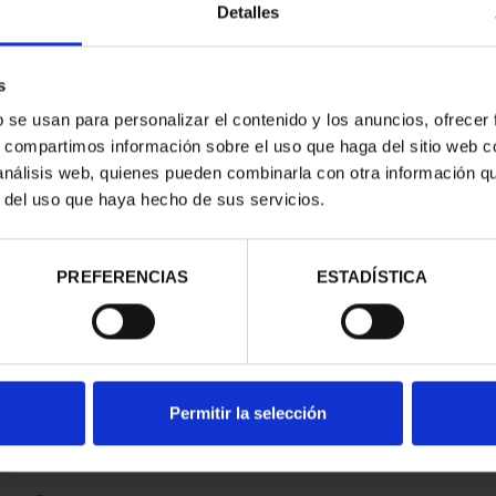
Detalles
s
b se usan para personalizar el contenido y los anuncios, ofrecer
s, compartimos información sobre el uso que haga del sitio web 
 análisis web, quienes pueden combinarla con otra información q
r del uso que haya hecho de sus servicios.
contrados
PREFERENCIAS
ESTADÍSTICA
Permitir la selección