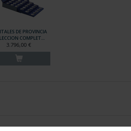
ITALES DE PROVINCIA
LECCION COMPLET...
3.796,00 €