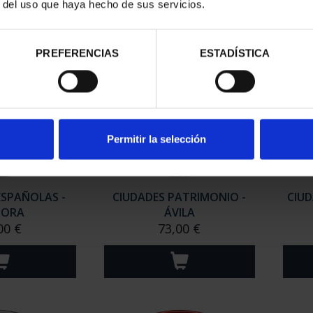
r del uso que haya hecho de sus servicios.
PREFERENCIAS
ESTADÍSTICA
Permitir la selección
ESPAÑOLAS -
CIUDADES PATRIMONIO -
CIUD
MORA
ÁVILA
00 €
73,00 €