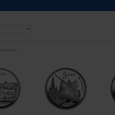
ncontrados