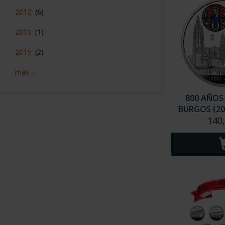
2012
(6)
2013
(1)
2015
(2)
más ...
800 AÑOS
BURGOS (20
140