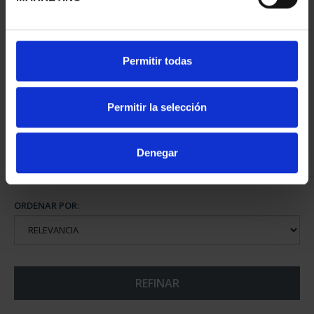
CIUDADES PATRIMONIO
Permitir todas
- ALCALÁ DE HENARES
73,00 €
Permitir la selección
Denegar
ORDENAR POR:
REFINAR