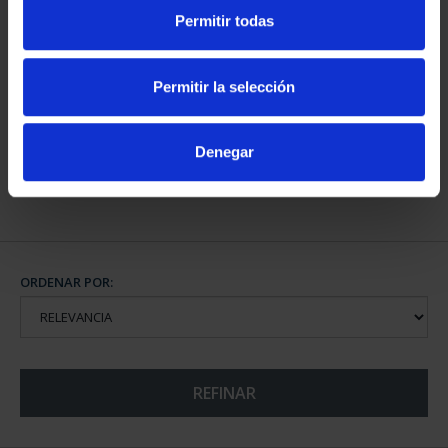
Permitir todas
CAPITALES DE
Permitir la selección
PROVINCIA COLECCION
COMPLET...
3.796,00 €
Denegar
ORDENAR POR:
REFINAR