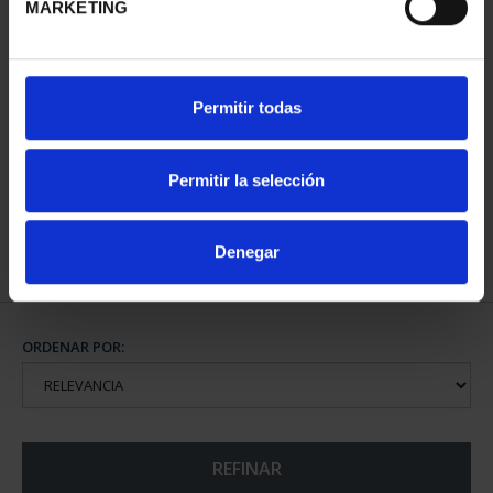
MARKETING
PATRIMONIO
Permitir todas
NACIONAL II - PALACIO
REAL DE...
73,00 €
Permitir la selección
Denegar
ORDENAR POR:
REFINAR