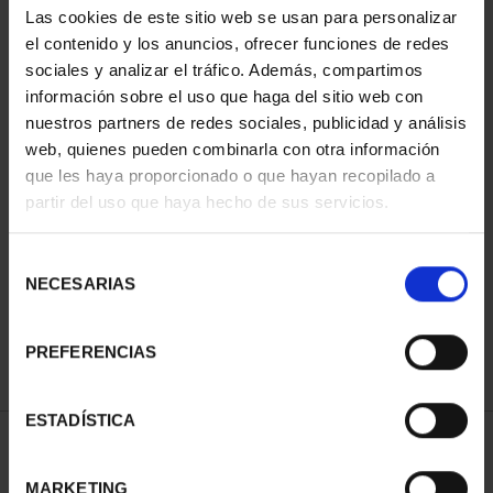
Las cookies de este sitio web se usan para personalizar
el contenido y los anuncios, ofrecer funciones de redes
sociales y analizar el tráfico. Además, compartimos
información sobre el uso que haga del sitio web con
nuestros partners de redes sociales, publicidad y análisis
web, quienes pueden combinarla con otra información
que les haya proporcionado o que hayan recopilado a
partir del uso que haya hecho de sus servicios.
CIUDADES PATRIMONIO
CIUDADES PATRIMONIO
- ALCALÁ DE HENARES
- ÁVILA
Selección
73,00 €
73,00 €
NECESARIAS
de
consentimiento
PREFERENCIAS
ESTADÍSTICA
ORDENAR POR:
MARKETING