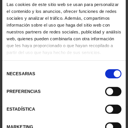
Las cookies de este sitio web se usan para personalizar
el contenido y los anuncios, ofrecer funciones de redes
sociales y analizar el tráfico. Además, compartimos
información sobre el uso que haga del sitio web con
nuestros partners de redes sociales, publicidad y análisis
web, quienes pueden combinarla con otra información
que les haya proporcionado o que hayan recopilado a
partir del uso que haya hecho de sus servicios.
CIUDADES PATRIMONIO
CIUDADES PATRIMONIO
- ALCALÁ DE HENARES
- ÁVILA
Selección
73,00 €
73,00 €
NECESARIAS
de
consentimiento
PREFERENCIAS
ESTADÍSTICA
ORDENAR POR:
MARKETING