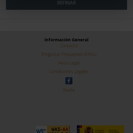
- TOLEDO
73,00 €
ORDENAR POR:
REFINAR
Información General