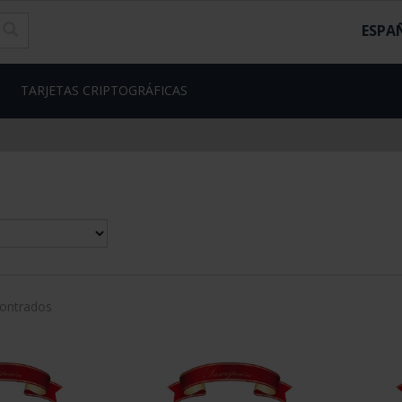
ESPA
TARJETAS CRIPTOGRÁFICAS
contrados