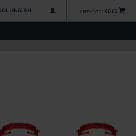
ÑOL
/
€0.00
0
ELEMENTOS