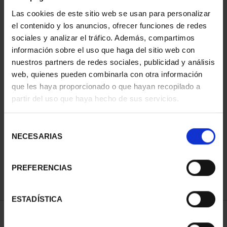
Las cookies de este sitio web se usan para personalizar
el contenido y los anuncios, ofrecer funciones de redes
sociales y analizar el tráfico. Además, compartimos
información sobre el uso que haga del sitio web con
nuestros partners de redes sociales, publicidad y análisis
web, quienes pueden combinarla con otra información
que les haya proporcionado o que hayan recopilado a
partir del uso que haya hecho de sus servicios.
CAPITALES DE
PROVINCIA COLECCION
COMPLET...
Selección
3.796,00 €
NECESARIAS
de
consentimiento
PREFERENCIAS
ESTADÍSTICA
ORDENAR POR: