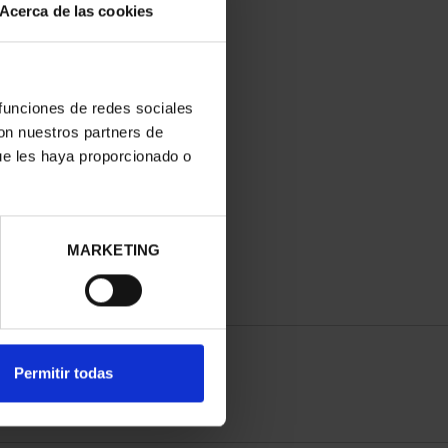
Acerca de las cookies
 funciones de redes sociales
con nuestros partners de
ue les haya proporcionado o
MARKETING
Permitir todas