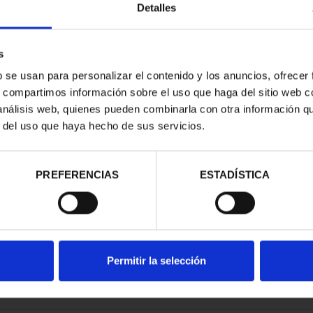
Detalles
s
b se usan para personalizar el contenido y los anuncios, ofrecer
s, compartimos información sobre el uso que haga del sitio web 
RIMONIO III -
 análisis web, quienes pueden combinarla con otra información q
AGONA
r del uso que haya hecho de sus servicios.
00 €
PREFERENCIAS
ESTADÍSTICA
Permitir la selección