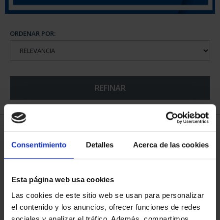
ORDENAR POR:
REFINAR
5 Productos encontrados
Consentimiento
Detalles
Acerca de las cookies
Esta página web usa cookies
Las cookies de este sitio web se usan para personalizar
el contenido y los anuncios, ofrecer funciones de redes
sociales y analizar el tráfico. Además, compartimos