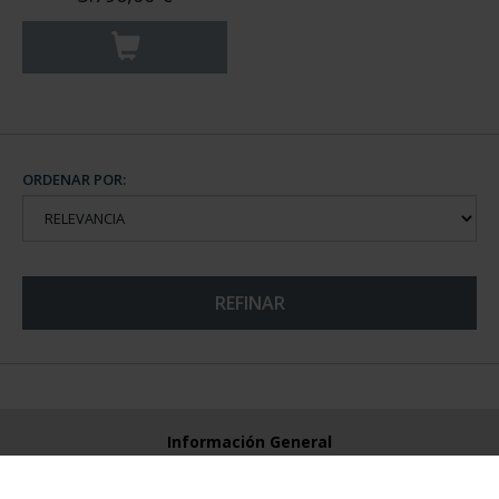
ORDENAR POR:
REFINAR
Información General
Contacto
Preguntas Frequentes (FAQs)